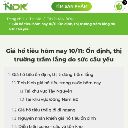
0
TÌM SẢN PHẨM
Trang chủ
Tin tức
TIN PHÂN BÓN
Giá hồ tiêu hôm nay 10/11: Ổn định, thị trường trầm lắng do
sức cầu yếu
Giá hồ tiêu hôm nay 10/11: Ổn định, thị
trường trầm lắng do sức cầu yếu
Giá hồ tiêu ổn định, thị trường trầm lắng
Tình hình giá hồ tiêu trong nước hôm nay
Tại khu vực Tây Nguyên
Tại khu vực Đông Nam Bộ
Giá hồ tiêu thế giới đi ngang
Nguyên nhân khiến giá hồ tiêu ổn định
Diễn biến cung – cầu và tồn kho