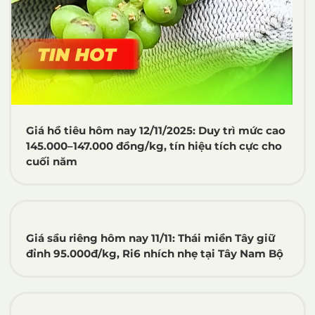
Giá hồ tiêu hôm nay 12/11/2025: Duy trì mức cao
145.000–147.000 đồng/kg, tín hiệu tích cực cho
cuối năm
Giá sầu riêng hôm nay 11/11: Thái miền Tây giữ
đỉnh 95.000đ/kg, Ri6 nhích nhẹ tại Tây Nam Bộ