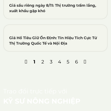
Giá sầu riêng ngày 8/11: Thị trường trầm lắng,
xuất khẩu gặp khó
Giá Hồ Tiêu Giữ Ổn Định: Tín Hiệu Tích Cực Từ
Thị Trường Quốc Tế và Nội Địa
1
2
3
4
5
6
Trao đổi trực tiếp với
KỸ SƯ NÔNG NGHIỆP