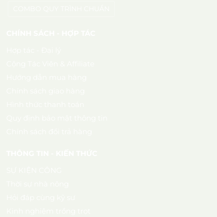
COMBO QUY TRÌNH CHUẨN
CHÍNH SÁCH - HỢP TÁC
Hợp tác - Đại lý
Cộng Tác Viên & Affiliate
Hướng dẫn mua hàng
Chính sách giao hàng
Hình thức thanh toán
Quy định bảo mật thông tin
Chính sách đổi trả hàng
THÔNG TIN - KIẾN THỨC
SỰ KIỆN CÔNG
Thời sự nhà nông
Hỏi đáp cùng kỹ sư
Kinh nghiệm trồng trọt