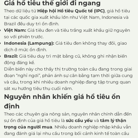
Giá hồ tiêu thế giới đi ngang
Theo dữ liệu từ
Hiệp hội Hồ tiêu Quốc tế (IPC)
, giá hồ tiêu
tại các quốc gia xuất khẩu lớn như Việt Nam, Indonesia và
Brazil đều duy trì ổn định.
Việt Nam:
Giá tiêu đen và tiêu trắng xuất khẩu giữ nguyên
so với phiên trước.
Indonesia (Lampung):
Giá tiêu đen không thay đổi, giao
dịch ở mức ổn định.
Brazil:
Giá tiêu duy trì mặt bằng cũ, không ghi nhận biến
động đáng kể.
Diễn biến này cho thấy thị trường toàn cầu đang trong giai
đoạn “nghỉ ngơi”, phản ánh sự cân bằng tạm thời giữa cung
và cầu, trong khi nhiều doanh nghiệp đang tập trung quan
sát xu hướng tiêu thụ cuối năm.
Nguyên nhân khiến giá hồ tiêu ổn
định
Theo các chuyên gia nông sản, nguyên nhân chính dẫn đến
sự ổn định của giá hồ tiêu là
sức cầu yếu
và
tâm lý thận
trọng của người mua
. Nhiều doanh nghiệp nhập khẩu vẫn
đang đánh giá lại nhu cầu trong bối cảnh kinh tế toàn cầu