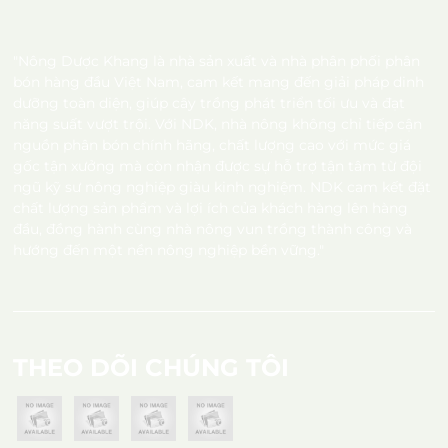
"Nông Dược Khang là nhà sản xuất và nhà phân phối phân
bón hàng đầu Việt Nam, cam kết mang đến giải pháp dinh
dưỡng toàn diện, giúp cây trồng phát triển tối ưu và đạt
năng suất vượt trội. Với NDK, nhà nông không chỉ tiếp cận
nguồn phân bón chính hãng, chất lượng cao với mức giá
gốc tận xưởng mà còn nhận được sự hỗ trợ tận tâm từ đội
ngũ kỹ sư nông nghiệp giàu kinh nghiệm. NDK cam kết đặt
chất lượng sản phẩm và lợi ích của khách hàng lên hàng
đầu, đồng hành cùng nhà nông vun trồng thành công và
hướng đến một nền nông nghiệp bền vững."
THEO DÕI CHÚNG TÔI