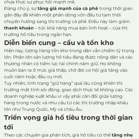
chưa thực sự phục hồi mạnh mẽ.
Đáng chú ý, sự
tăng giá mạnh của cà phê
trong thời gian
gần đây đã khiến một phần dòng vốn đầu tư tạm thời
chuyển hướng sang thị trường cà phê. Điều này làm giảm
thanh khoản
– tức khả năng mua bán linh hoạt – của thị
trường hồ tiêu trong ngắn hạn.
Diễn biến cung – cầu và tồn kho
Hiện nay, lượng hàng tồn kho trong dân vẫn chiếm tỷ trọng
lớn. Phần lớn sản lượng hồ tiêu đang được nông dân và các
thương nhân có tiềm lực tài chính nắm giữ. Họ không
muốn bán ra ở mức giá thấp, chờ đợi cơ hội giá tăng vào
cuối năm hoặc đầu vụ mới.
Tuy nhiên, tình trạng “giữ hàng” quá lâu cũng khiến thị
trường mất tính sôi động, giao dịch thực tế không cao. Các
doanh nghiệp xuất khẩu vì vậy phải cân đối giữa lượng
hàng trong nước và nhu cầu từ các thị trường nhập khẩu
lớn như Trung Quốc, Mỹ và châu Âu.
Triển vọng giá hồ tiêu trong thời gian
tới
Theo các chuyên gia phân tích, giá hồ tiêu có thể
tăng nhẹ