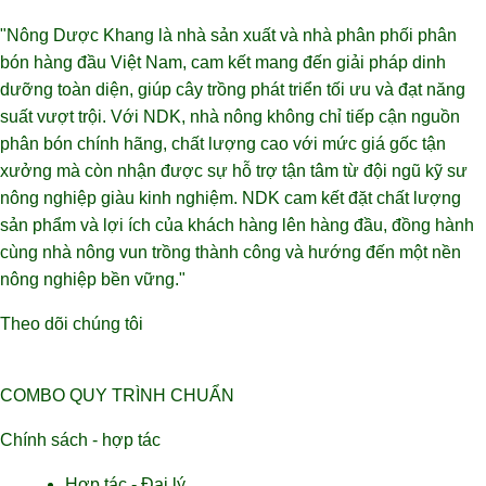
"Nông Dược Khang là nhà sản xuất và nhà phân phối phân
bón hàng đầu Việt Nam, cam kết mang đến giải pháp dinh
dưỡng toàn diện, giúp cây trồng phát triển tối ưu và đạt năng
suất vượt trội. Với NDK, nhà nông không chỉ tiếp cận nguồn
phân bón chính hãng, chất lượng cao với mức giá gốc tận
xưởng mà còn nhận được sự hỗ trợ tận tâm từ đội ngũ kỹ sư
nông nghiệp giàu kinh nghiệm. NDK cam kết đặt chất lượng
sản phẩm và lợi ích của khách hàng lên hàng đầu, đồng hành
cùng nhà nông vun trồng thành công và hướng đến một nền
nông nghiệp bền vững."
Theo dõi chúng tôi
COMBO QUY TRÌNH CHUẨN
Chính sách - hợp tác
Hợp tác - Đại lý