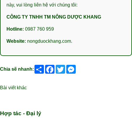
này, vui lòng liên hệ với chúng tôi:
CÔNG TY TNHH TM NÔNG DƯỢC KHANG
Hotline:
0987 760 959
Website:
nongduockhang.com
.
Share
Facebook
Twitter
Messenger
Chia sẽ nhanh:
Bài viết khác
Hợp tác - Đại lý