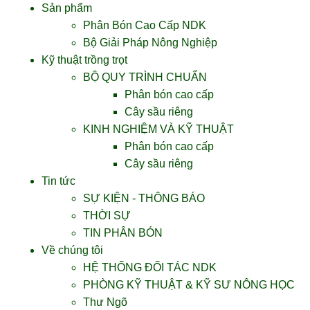
Sản phẩm
Phân Bón Cao Cấp NDK
Bộ Giải Pháp Nông Nghiệp
Kỹ thuật trồng trọt
BỘ QUY TRÌNH CHUẨN
Phân bón cao cấp
Cây sầu riêng
KINH NGHIỆM VÀ KỸ THUẬT
Phân bón cao cấp
Cây sầu riêng
Tin tức
SỰ KIỆN - THÔNG BÁO
THỜI SỰ
TIN PHÂN BÓN
Về chúng tôi
HỆ THỐNG ĐỐI TÁC NDK
PHÒNG KỸ THUẬT & KỸ SƯ NÔNG HỌC
Thư Ngõ