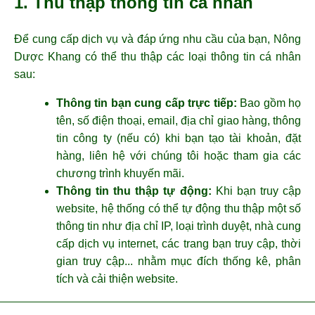
1. Thu thập thông tin cá nhân
Để cung cấp dịch vụ và đáp ứng nhu cầu của bạn, Nông
Dược Khang có thể thu thập các loại thông tin cá nhân
sau:
Thông tin bạn cung cấp trực tiếp:
Bao gồm họ
tên, số điện thoại, email, địa chỉ giao hàng, thông
tin công ty (nếu có) khi bạn tạo tài khoản, đặt
hàng, liên hệ với chúng tôi hoặc tham gia các
chương trình khuyến mãi.
Thông tin thu thập tự động:
Khi bạn truy cập
website, hệ thống có thể tự động thu thập một số
thông tin như địa chỉ IP, loại trình duyệt, nhà cung
cấp dịch vụ internet, các trang bạn truy cập, thời
gian truy cập... nhằm mục đích thống kê, phân
tích và cải thiện website.