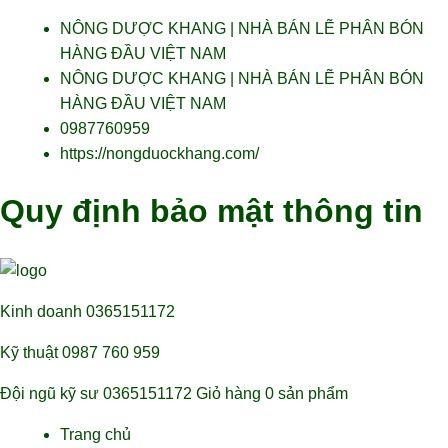
NÔNG DƯỢC KHANG | NHÀ BÁN LẼ PHÂN BÓN
HÀNG ĐẦU VIỆT NAM
NÔNG DƯỢC KHANG | NHÀ BÁN LẼ PHÂN BÓN
HÀNG ĐẦU VIỆT NAM
0987760959
https://nongduockhang.com/
Quy định bảo mật thông tin
Kinh doanh
0365151172
Kỹ thuật
0987 760 959
Đội ngũ kỹ sư
0365151172
Giỏ hàng
0 sản phẩm
Trang chủ