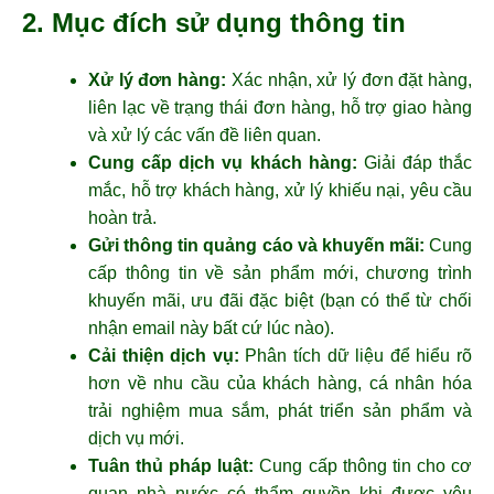
2. Mục đích sử dụng thông tin
Xử lý đơn hàng:
Xác nhận, xử lý đơn đặt hàng,
liên lạc về trạng thái đơn hàng, hỗ trợ giao hàng
và xử lý các vấn đề liên quan.
Cung cấp dịch vụ khách hàng:
Giải đáp thắc
mắc, hỗ trợ khách hàng, xử lý khiếu nại, yêu cầu
hoàn trả.
Gửi thông tin quảng cáo và khuyến mãi:
Cung
cấp thông tin về sản phẩm mới, chương trình
khuyến mãi, ưu đãi đặc biệt (bạn có thể từ chối
nhận email này bất cứ lúc nào).
Cải thiện dịch vụ:
Phân tích dữ liệu để hiểu rõ
hơn về nhu cầu của khách hàng, cá nhân hóa
trải nghiệm mua sắm, phát triển sản phẩm và
dịch vụ mới.
Tuân thủ pháp luật:
Cung cấp thông tin cho cơ
quan nhà nước có thẩm quyền khi được yêu