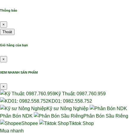
Thông báo
×
Thoát
Giỏ hàng của bạn
×
XEM NHANH SẢN PHẨM
×
Kỹ Thuật: 0987.760.959
KD01: 0982.558.752
Kỹ sư Nông Nghiệp
Phân Bón NDK
Phân Bón Sầu Riêng
Shopee
Tiktok Shop
Mua nhanh