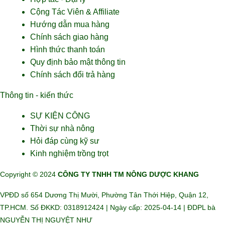
Cộng Tác Viên & Affiliate
Hướng dẫn mua hàng
Chính sách giao hàng
Hình thức thanh toán
Quy định bảo mật thông tin
Chính sách đổi trả hàng
Thông tin - kiến thức
SỰ KIỆN CÔNG
Thời sự nhà nông
Hỏi đáp cùng kỹ sư
Kinh nghiệm trồng trọt
Copyright © 2024
CÔNG TY TNHH TM NÔNG DƯỢC KHANG
VPĐD số 654 Dương Thị Mười, Phường Tân Thới Hiệp, Quận 12,
TP.HCM. Số ĐKKD: 0318912424 | Ngày cấp: 2025-04-14 | ĐDPL bà
NGUYỄN THỊ NGUYỆT NHƯ