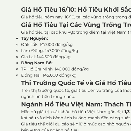
Giá Hồ Tiêu 16/10: Hồ Tiêu Khởi Sắ
Giá hồ tiêu hôm nay, 16/10, tại các vùng trồng trọn
Giá Hồ Tiêu Tại Các Vùng Trồng T
Giá hồ tiêu tại các khu vực trọng điểm tại Việt Nam 
Tây Nguyên:
Đắk Lắk: 147.000 đồng/kg
Lâm Đồng: 147.000 đồng/kg
Gia Lai: 144.500 đồng/kg
Đông Nam Bộ:
TP Hồ Chí Minh: 146.000 đồng/kg
Đồng Nai: 145.000 đồng/kg
Thị Trường Quốc Tế và Giá Hồ Tiê
Trên thị trường quốc tế, giá tiêu đen và trắng của In
ngành hồ tiêu trong nước.
Ngành Hồ Tiêu Việt Nam: Thách T
Mặc dù giá trị xuất khẩu hồ tiêu Việt Nam gần đạt
1,3
khí hậu và dịch bệnh ảnh hưởng mạnh đến năng suất v
Giá tiêu thế giới dự báo sẽ giữ ở mức cao nhờ nguồn 
bền vững của ngành hồ tiêu.