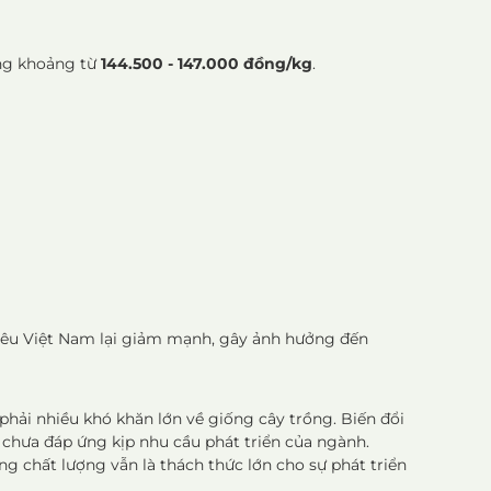
ong khoảng từ
144.500 - 147.000 đồng/kg
.
iá tiêu Việt Nam lại giảm mạnh, gây ảnh hưởng đến
hải nhiều khó khăn lớn về giống cây trồng. Biến đổi
chưa đáp ứng kịp nhu cầu phát triển của ngành.
g chất lượng vẫn là thách thức lớn cho sự phát triển