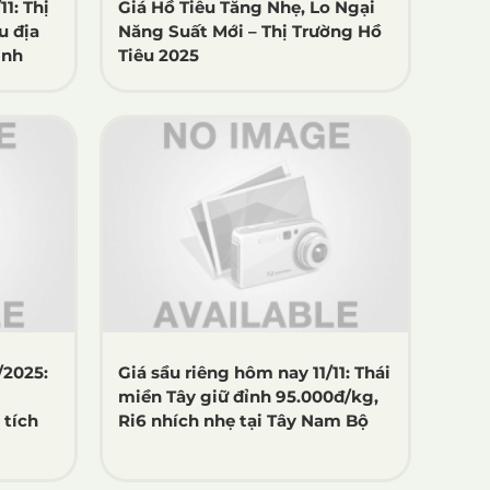
1: Thị
Giá Hồ Tiêu Tăng Nhẹ, Lo Ngại
u địa
Năng Suất Mới – Thị Trường Hồ
ịnh
Tiêu 2025
/2025:
Giá sầu riêng hôm nay 11/11: Thái
miền Tây giữ đỉnh 95.000đ/kg,
 tích
Ri6 nhích nhẹ tại Tây Nam Bộ