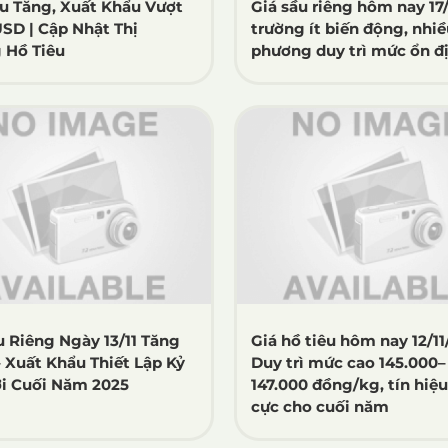
êu Tăng, Xuất Khẩu Vượt
Giá sầu riêng hôm nay 17/1
USD | Cập Nhật Thị
trường ít biến động, nhiề
 Hồ Tiêu
phương duy trì mức ổn đ
u Riêng Ngày 13/11 Tăng
Giá hồ tiêu hôm nay 12/11
 Xuất Khẩu Thiết Lập Kỷ
Duy trì mức cao 145.000–
i Cuối Năm 2025
147.000 đồng/kg, tín hiệu
cực cho cuối năm