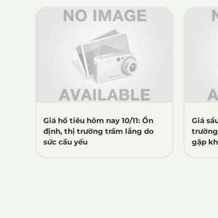
Giá hồ tiêu hôm nay 10/11: Ổn
Giá sầu
định, thị trường trầm lắng do
trường
sức cầu yếu
gặp k