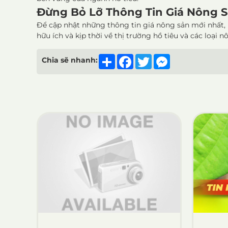
Đừng Bỏ Lỡ Thông Tin Giá Nông S
Để cập nhật những thông tin giá nông sản mới nhất, 
hữu ích và kịp thời về thị trường hồ tiêu và các loại n
Share
Facebook
Twitter
Messenger
Chia sẽ nhanh: