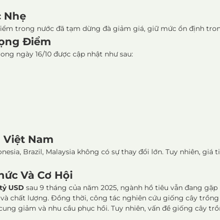
c Nhẹ
g điểm trong nước đã tạm dừng đà giảm giá, giữ mức ổn định tr
rọng Điểm
trong ngày 16/10 được cập nhật như sau:
u Việt Nam
donesia, Brazil, Malaysia không có sự thay đổi lớn. Tuy nhiên, g
hức Và Cơ Hội
 tỷ USD
sau 9 tháng của năm 2025, ngành hồ tiêu vẫn đang gặp p
à chất lượng. Đồng thời, công tác nghiên cứu giống cây trồng 
cung giảm và nhu cầu phục hồi. Tuy nhiên, vấn đề giống cây trồn