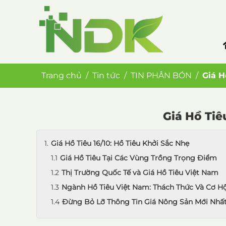
Trang chủ
Tin tức
TIN PHÂN BÓN
Giá H
Giá Hồ Tiê
Giá Hồ Tiêu 16/10: Hồ Tiêu Khởi Sắc Nhẹ
Giá Hồ Tiêu Tại Các Vùng Trồng Trọng Điểm
Thị Trường Quốc Tế và Giá Hồ Tiêu Việt Nam
Ngành Hồ Tiêu Việt Nam: Thách Thức Và Cơ Hộ
Đừng Bỏ Lỡ Thông Tin Giá Nông Sản Mới Nhấ