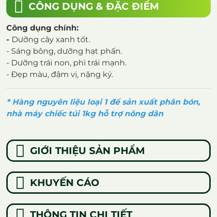
CÔNG DỤNG & ĐẶC ĐIỂM
Công dụng chính:
-
Dưỡng cây xanh tốt.
- Sáng bông, dưỡng hạt phấn.
- Dưỡng trái non, phì trái mạnh.
- Đẹp màu, đậm vị, nặng ký.
* Hàng nguyên liệu loại 1 để sản xuất phân bón,
nhà máy chiếc túi 1kg hỗ trợ nông dân
GIỚI THIỆU SẢN PHẨM
KHUYẾN CÁO
THÔNG TIN CHI TIẾT