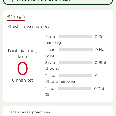
Đánh giá
Khách hàng nhận xét
5 sao
0 Rất
hài lòng
4 sao
0 Hài
Đánh giá trung
lòng
bình
0
3 sao
0 Bình
thường
2 sao
0
0 nhận xét
Không hài lòng
1 sao
0 Rất
tệ
Đánh giá sản phẩm này.