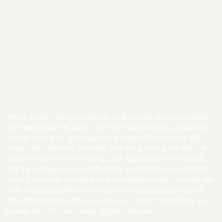
"Nông Dược Khang là nhà sản xuất và nhà phân phối phân
bón hàng đầu Việt Nam, cam kết mang đến giải pháp dinh
dưỡng toàn diện, giúp cây trồng phát triển tối ưu và đạt
năng suất vượt trội. Với NDK, nhà nông không chỉ tiếp cận
nguồn phân bón chính hãng, chất lượng cao với mức giá
gốc tận xưởng mà còn nhận được sự hỗ trợ tận tâm từ đội
ngũ kỹ sư nông nghiệp giàu kinh nghiệm. NDK cam kết đặt
chất lượng sản phẩm và lợi ích của khách hàng lên hàng
đầu, đồng hành cùng nhà nông vun trồng thành công và