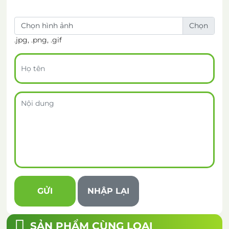
Chọn hình ảnh
.jpg, .png, .gif
SẢN PHẨM CÙNG LOẠI