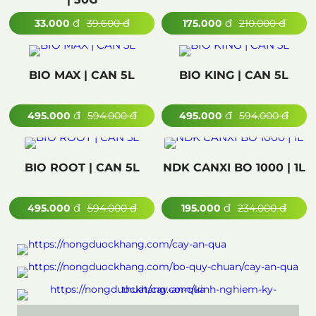
đ
đ
đ
đ
33.000
39.600
175.000
210.000
BIO MAX | CAN 5L
BIO KING | CAN 5L
đ
đ
đ
đ
495.000
594.000
495.000
594.000
BIO ROOT | CAN 5L
NDK CANXI BO 1000 | 1L
đ
đ
đ
đ
495.000
594.000
195.000
234.000