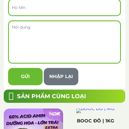
SẢN PHẨM CÙNG LOẠI
BOOC ĐÔ | 1KG