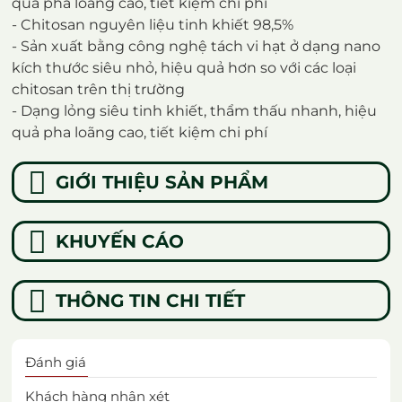
quả pha loãng cao, tiết kiệm chi phí
- Chitosan nguyên liệu tinh khiết 98,5%
- Sản xuất bằng công nghệ tách vi hạt ở dạng nano
kích thước siêu nhỏ, hiệu quả hơn so với các loại
chitosan trên thị trường
- Dạng lỏng siêu tinh khiết, thẩm thấu nhanh, hiệu
quả pha loãng cao, tiết kiệm chi phí
GIỚI THIỆU SẢN PHẨM
KHUYẾN CÁO
THÔNG TIN CHI TIẾT
Đánh giá
Khách hàng nhận xét