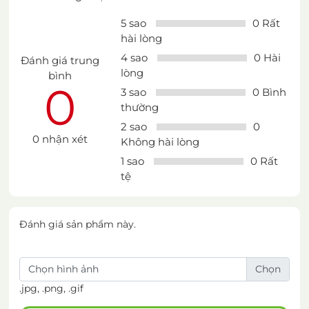
5 sao
0 Rất
hài lòng
4 sao
0 Hài
Đánh giá trung
lòng
bình
0
3 sao
0 Bình
thường
2 sao
0
0 nhận xét
Không hài lòng
1 sao
0 Rất
tệ
Đánh giá sản phẩm này.
Chọn hình ảnh
.jpg, .png, .gif