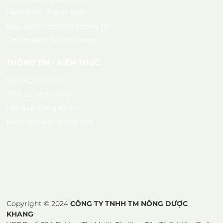
Hình thức thanh toán
Quy định bảo mật thông tin
Chính sách đổi trả hàng
THÔNG TIN - KIẾN THỨC
SỰ KIỆN CÔNG
Thời sự nhà nông
Hỏi đáp cùng kỹ sư
Kinh nghiệm trồng trọt
Copyright © 2024
CÔNG TY TNHH TM NÔNG DƯỢC
KHANG