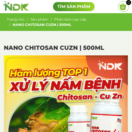
0
TÌM SẢN PHẨM
Trang chủ
Sản phẩm
Phân bón cao cấp
NANO CHITOSAN CUZN | 500ML
NANO CHITOSAN CUZN | 500ML