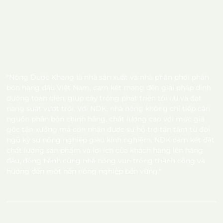
"Nông Dược Khang là nhà sản xuất và nhà phân phối phân
bón hàng đầu Việt Nam, cam kết mang đến giải pháp dinh
dưỡng toàn diện, giúp cây trồng phát triển tối ưu và đạt
năng suất vượt trội. Với NDK, nhà nông không chỉ tiếp cận
nguồn phân bón chính hãng, chất lượng cao với mức giá
gốc tận xưởng mà còn nhận được sự hỗ trợ tận tâm từ đội
ngũ kỹ sư nông nghiệp giàu kinh nghiệm. NDK cam kết đặt
chất lượng sản phẩm và lợi ích của khách hàng lên hàng
đầu, đồng hành cùng nhà nông vun trồng thành công và
hướng đến một nền nông nghiệp bền vững."