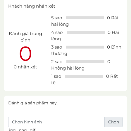
Khách hàng nhận xét
5 sao
0 Rất
hài lòng
4 sao
0 Hài
Đánh giá trung
lòng
bình
0
3 sao
0 Bình
thường
2 sao
0
0 nhận xét
Không hài lòng
1 sao
0 Rất
tệ
Đánh giá sản phẩm này.
Chọn hình ảnh
.jpg, .png, .gif