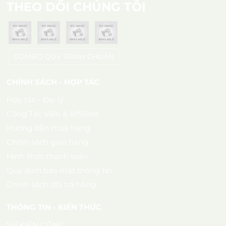
THEO DÕI CHÚNG TÔI
COMBO QUY TRÌNH CHUẨN
CHÍNH SÁCH - HỢP TÁC
Hợp tác - Đại lý
Cộng Tác Viên & Affiliate
Hướng dẫn mua hàng
Chính sách giao hàng
Hình thức thanh toán
Quy định bảo mật thông tin
Chính sách đổi trả hàng
THÔNG TIN - KIẾN THỨC
SỰ KIỆN CÔNG